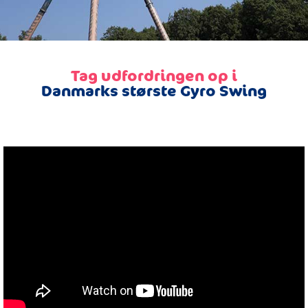
Tag udfordringen op i
Danmarks største Gyro Swing