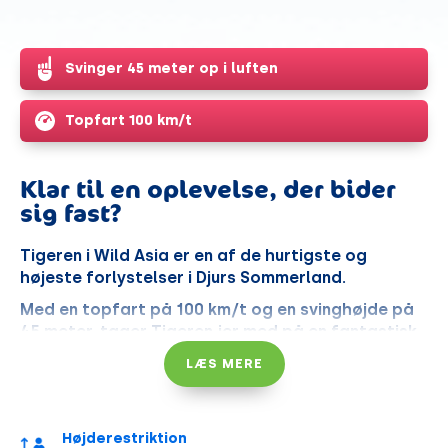
Svinger 45 meter op i luften
Topfart 100 km/t
Klar til en oplevelse, der bider
sig fast?
Tigeren i Wild Asia er en af de hurtigste og
højeste forlystelser i Djurs Sommerland.
Med en topfart på 100 km/t og en svinghøjde på
45 meter, tager Tigeren jer med på en fantastisk
flyvetur, I aldrig glemmer.
LÆS MERE
Højderestriktion