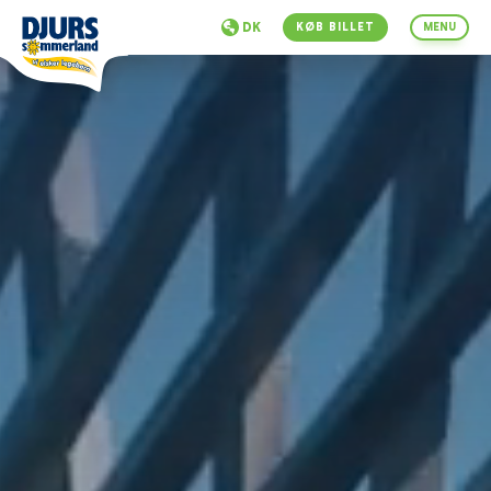
DK
KØB BILLET
MENU