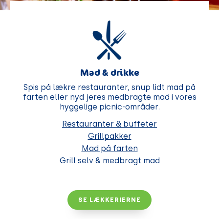
Mad & drikke
Spis på lækre restauranter, snup lidt mad på
farten eller nyd jeres medbragte mad i vores
hyggelige picnic-områder.
Restauranter & buffeter
Grillpakker
Mad på farten
Grill selv & medbragt mad
SE LÆKKERIERNE