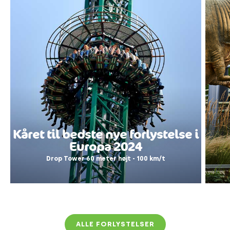
Kåret til bedste nye forlystelse i
Europa 2024
Drop Tower 60 meter højt - 100 km/t
ALLE FORLYSTELSER