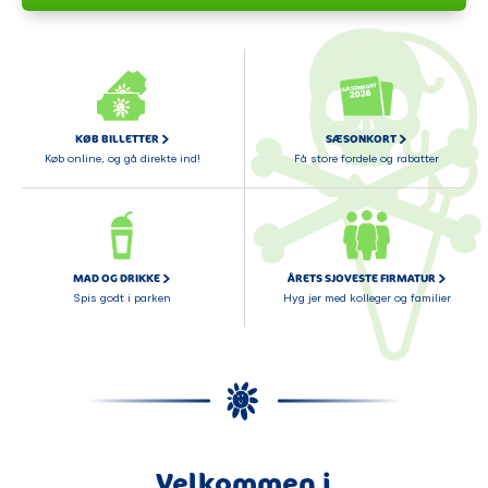
KØB BILLETTER
SÆSONKORT
Køb online, og gå direkte ind!
Få store fordele og rabatter
MAD OG DRIKKE
ÅRETS SJOVESTE FIRMATUR
Spis godt i parken
Hyg jer med kolleger og familier
Velkommen i