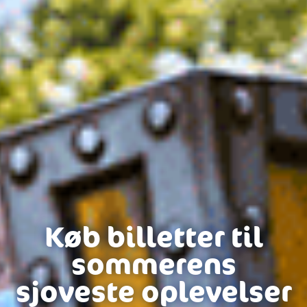
Køb billetter til
sommerens
sjoveste oplevelser