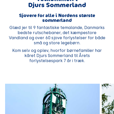
Djurs Sommerland
Sjovere for alle i Nordens største
sommerland
Glæd jer til 9 fantastiske temalande, Danmarks
bedste rutschebaner, det kæmpestore
Vandland og over 60 sjove forlystelser for både
små og store legebørn.
Kom selv og oplev, hvorfor børnefamilier har
kåret Djurs Sommerland til Årets
forlystelsespark 7
år i træk.