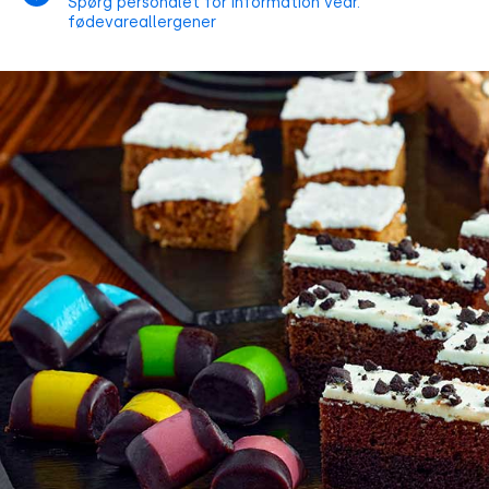
Spørg personalet for information vedr.
fødevareallergener