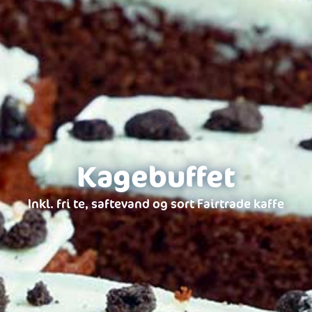
Kagebuffet
Inkl. fri te, saftevand og sort Fairtrade kaffe