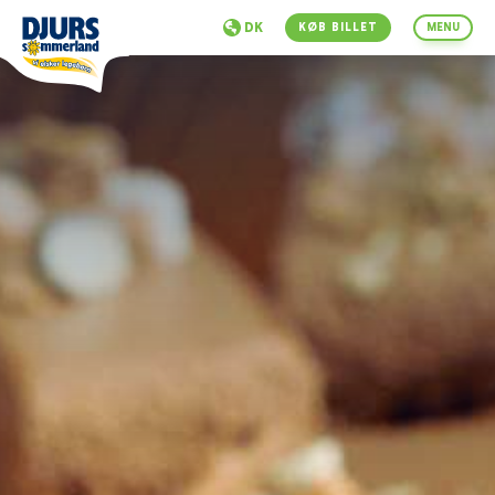
DK
KØB BILLET
MENU