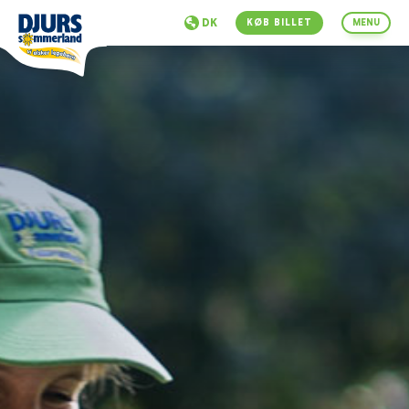
DK
KØB BILLET
MENU