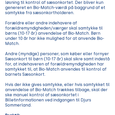
løsning til kontrol af sæsonkortet. Der bliver kun
genereret en Bio-Match-værdi på baggrund af et
samtykke fra sæsonkortholderen.
Forældre eller andre indehavere af
forældremyndigheden/værger skal samtykke til
børns (10-17 år) anvendelse af Bio-Match. Børn
under 10 år har ikke mulighed for at anvende Bio-
Match.
Andre (myndige) personer, som køber eller fornyer
Sæsonkort til børn (10-17 år) skal sikre samt indestå
for, at indehaveren af forældremyndigheden har
samtykket til, at Bio-Match anvendes til kontrol af
barnets Sæsonkort.
Hvis der ikke gives samtykke, eller hvis samtykket til
anvendelse af Bio-Match trækkes tilbage, skal der
ske manuel kontrol af sæsonkortet i
Billetinformationen ved indgangen til Djurs
Sommerland.