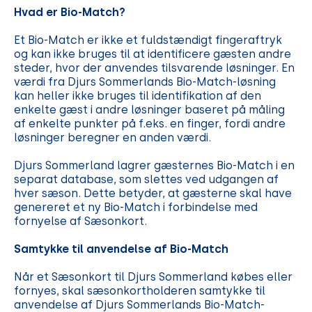
Hvad er Bio-Match?
Et Bio-Match er ikke et fuldstændigt fingeraftryk
og kan ikke bruges til at identificere gæsten andre
steder, hvor der anvendes tilsvarende løsninger. En
værdi fra Djurs Sommerlands Bio-Match-løsning
kan heller ikke bruges til identifikation af den
enkelte gæst i andre løsninger baseret på måling
af enkelte punkter på f.eks. en finger, fordi andre
løsninger beregner en anden værdi.
Djurs Sommerland lagrer gæsternes Bio-Match i en
separat database, som slettes ved udgangen af
hver sæson. Dette betyder, at gæsterne skal have
genereret et ny Bio-Match i forbindelse med
fornyelse af Sæsonkort.
Samtykke til anvendelse af Bio-Match
Når et Sæsonkort til Djurs Sommerland købes eller
fornyes, skal sæsonkortholderen samtykke til
anvendelse af Djurs Sommerlands Bio-Match-