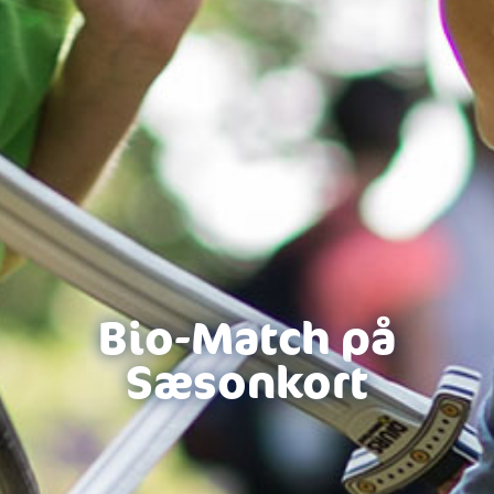
Bio-Match på
Sæsonkort