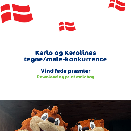
Karlo og Karolines
tegne/male-konkurrence
Vind fede præmier
Download og print malebog