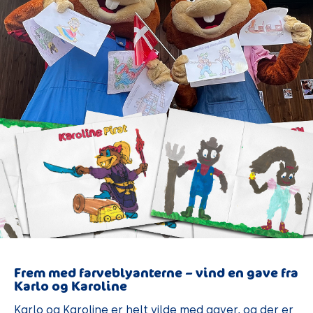
Frem med farveblyanterne – vind en gave fra
Karlo og Karoline
Karlo og Karoline er helt vilde med gaver, og der er