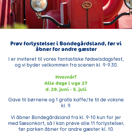
Prøv forlystelser i Bondegårdsland, før vi
åbner for andre gæster
I er inviteret til vores fantastiske fødselsdagsfest,
og vi byder velkommen fra scenen kl. 9-9.30.
Hvornår?
Alle dage i uge 27
d. 29. juni - 5. juli
Gave til børnene og 1 gratis kaffe/te til de voksne
kl. 9.
Vi åbner Bondegårdsland fra kl. 9-10 kun for jer
med Sæsonkort, så I kan prøve alle 11 forlystelser,
før parken åbner for andre gæster kl. 10.