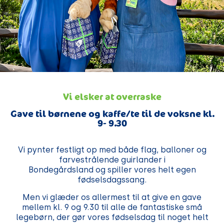
Vi elsker at overraske
Gave til børnene og kaffe/te til de voksne kl.
9- 9.30
Vi pynter festligt op med både flag, balloner og
farvestrålende guirlander i
Bondegårdsland og spiller vores helt egen
fødselsdagssang.
Men vi glæder os allermest til at give en gave
mellem kl. 9 og 9.30 til alle de fantastiske små
legebørn, der gør vores fødselsdag til noget helt