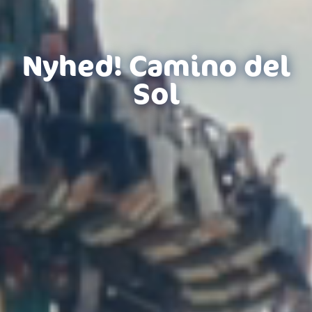
Nyhed! Camino del
Sol