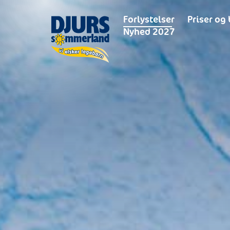
Forlystelser
Priser og 
Nyhed 2027