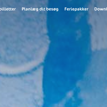
billetter
Planlæg dit besøg
Feriepakker
Downl