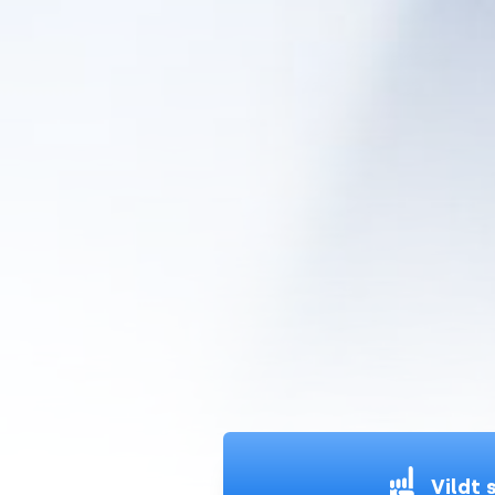
Vildt 