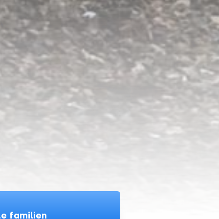
le familien