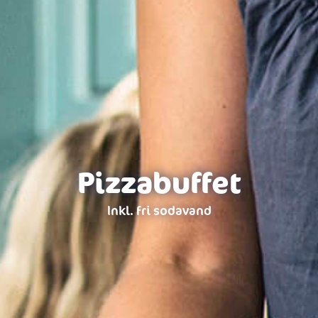
Pizzabuffet
Inkl. fri sodavand