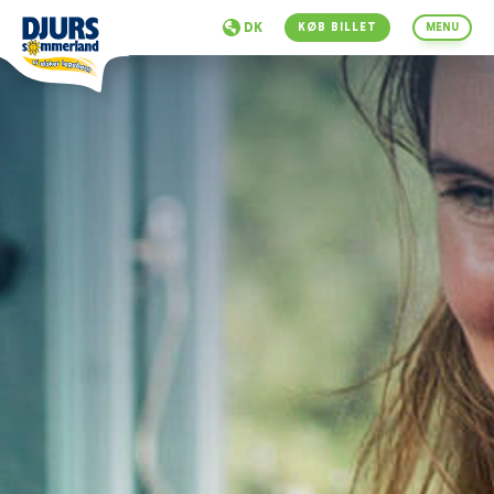
DK
KØB BILLET
MENU