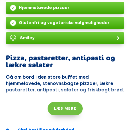
Hjemmelavede pizzaer
Glutenfri og vegetariske valgmuligheder
Smiley
Pizza, pastaretter, antipasti og
lækre salater
Gå om bord i den store buffet med
hjemmelavede, stenovnsbagte pizzaer, lækre
pastaretter, antipasti, salater og friskbagt brød.
Priser til firmaer
LÆS MERE
inkl. fri sodavand
Voksne.................
kr. 205